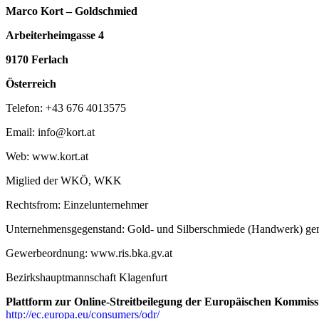
Marco Kort – Goldschmied
Arbeiterheimgasse 4
9170 Ferlach
Österreich
Telefon: +43 676 4013575
Email: info@kort.at
Web: www.kort.at
Miglied der WKÖ, WKK
Rechtsfrom: Einzelunternehmer
Unternehmensgegenstand: Gold- und Silberschmiede (Handwerk) g
Gewerbeordnung: www.ris.bka.gv.at
Bezirkshauptmannschaft Klagenfurt
Plattform zur Online-Streitbeilegung der Europäischen Kommiss
http://ec.europa.eu/consumers/odr/