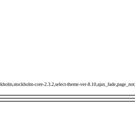
ckholm,stockholm-core-2.3.2,select-theme-ver-8.10,ajax_fade,page_no