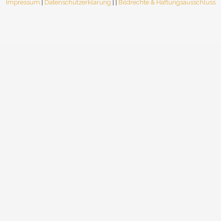
Impressum
|
Datenschutzerklärung
| |
Bildrechte & Haftungsausschluss